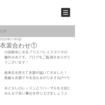
記事
2020年11月6日
衣裳合わせ①
小田原市にあるプリエバレエスタジオの
藤井みあです。ブログをご覧頂きありがと
うございます！
発表会を控えて衣裳が届いてきました！
素敵な衣裳でやる気もあがりますね(*^^*)
あと少しのレッスンとリハーサルを大切に
みんなで良い舞台を作り上げましょう♪