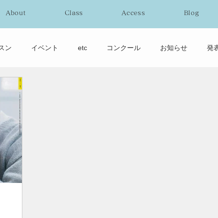
About
Class
Access
Blog
スン
イベント
etc
コンクール
お知らせ
発