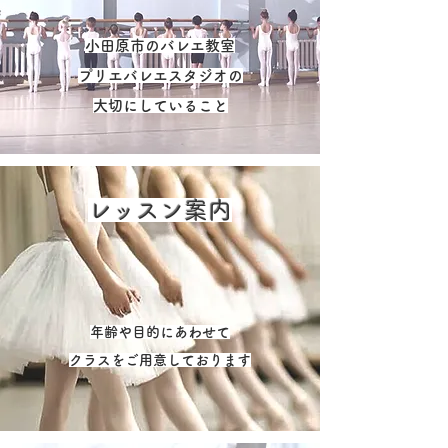
​小田原市のバレエ教室
プリエバレエスタジオの
​大切にしていること
​レッスン案内
​年齢や目的にあわせて
クラスをご用意しております