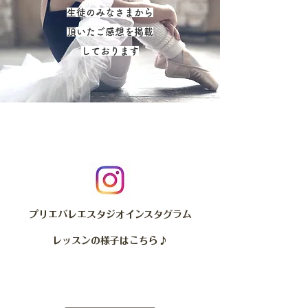
生徒のみなさまから
​頂いたご感想を掲載
​しております
プリエバレエスタジオインスタグラム
レッスンの様子はこちら♪