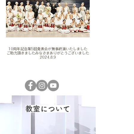
10周年記念第5回発表会が無事終演いたしました
ご助力頂きましたみなさまありがとうございました
​2024.8.9
​教室について