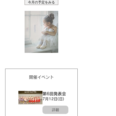
今月の予定をみる
開催イベント
第6回発表会
7月12日(日)
詳細