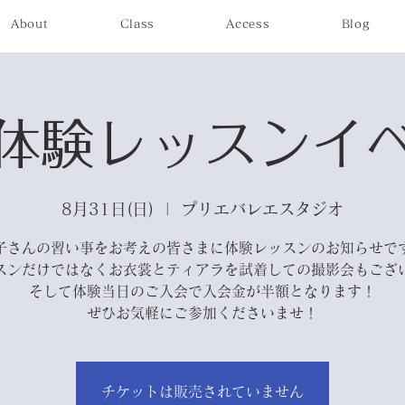
About
Class
Access
Blog
体験レッスンイ
8月31日(日)
  |  
プリエバレエスタジオ
子さんの習い事をお考えの皆さまに体験レッスンのお知らせで
スンだけではなくお衣裳とティアラを試着しての撮影会もござ
そして体験当日のご入会で入会金が半額となります！
ぜひお気軽にご参加くださいませ！
チケットは販売されていません