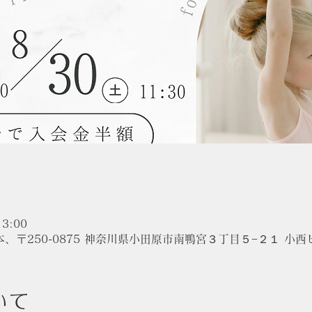
3:00
、〒250-0875 神奈川県小田原市南鴨宮３丁目５−２１ 小西ビ
いて