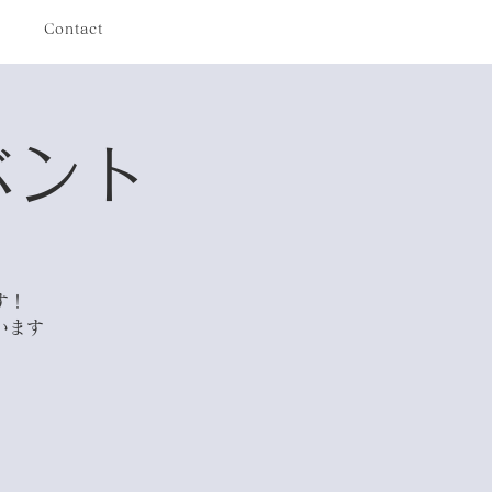
Contact
ベント
す！
います