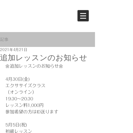
記事
2021年4月21日
追加レッスンのお知らせ
🌼追加レッスンのお知らせ🌼
4月30日(金)
エクササイズクラス
（オンライン）
19:30〜20:30
レッスン料1,000円
参加希望の方はID送ります
5月5日(祝)
初級レッスン