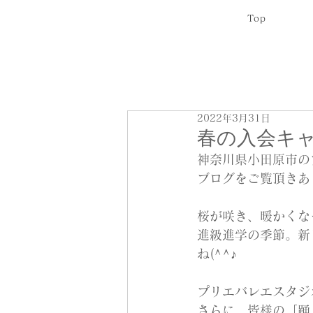
Top
2022年3月31日
春の入会キ
神奈川県小田原市の
ブログをご覧頂きあ
桜が咲き、暖かくな
進級進学の季節。新
ね(^^♪
プリエバレエスタジ
さらに、皆様の「踊