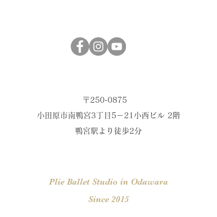
〒250-0875
小田原市南鴨宮3丁目5－21小西ビル 2階
​鴨宮駅より徒歩2分
Plie Ballet Studio
in Odawara
​Since 2015