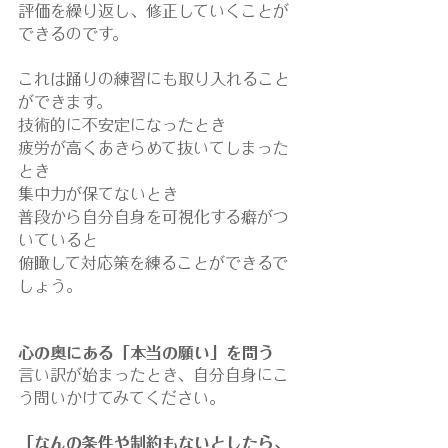
評価を繰り返し、修正していくことが
できるのです。
これは踊りの練習にも取り入れること
ができます。
技術的に不安定になったとき
疲労が高くあきらめて抜いてしまった
とき
集中力が保てないとき
普段から自分自身を可視化する癖がつ
いていると
俯瞰して対応策を練ることができるで
しょう。
心の奥にある「本当の願い」を問う
言い訳が始まったとき、自分自身にこ
う問いかけてみてください。
「なんの条件や制約もないとしたら、