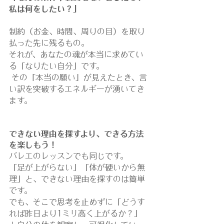
私は何をしたい？」
制約（お金、時間、周りの目）を取り
払った先に残るもの。
それが、あなたの魂が本当に求めてい
る「なりたい自分」です。
 その「本当の願い」が見えたとき、言
い訳を突破するエネルギーが湧いてき
ます。
できない理由を探すより、できる方法
を楽しもう！
バレエのレッスンでも同じです。
「足が上がらない」「体が硬いから無
理」と、できない理由を探すのは簡単
です。
でも、そこで思考を止めずに「どうす
れば昨日より1ミリ高く上がるか？」