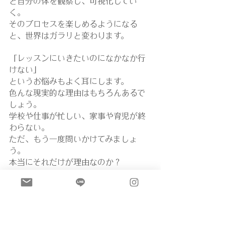
と自分の体を観察し、可視化してい
く。
そのプロセスを楽しめるようになる
と、世界はガラリと変わります。
「レッスンにいきたいのになかなか行
けない」
というお悩みもよく耳にします。
色んな現実的な理由はもちろんあるで
しょう。
学校や仕事が忙しい、家事や育児が終
わらない。
ただ、もう一度問いかけてみましょ
う。
本当にそれだけが理由なのか？
もしかしたら別の理由が隠れているか
もしれません。
本当にやりたいことは何ですか？