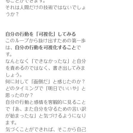
ることができます。
それは人間だけの技術ではないでしょ
うか？
自分の行動を「可視化」してみる
このループから抜け出すための第一歩
は、
自分の行動を可視化すること
で
す。
なんとなく「できなかったな」と自分
を責めるのではなく、書き出してみま
しょう。
何に対して「面倒だ」と感じたのか？
どのタイミングで「明日でいいや」と
思ったのか？
自分の行動と感情を客観的に見ること
で「あ、また自分を守るための言い訳
が始まったな」と気づけるようになり
ます。
気づくことができれば、そこから自己