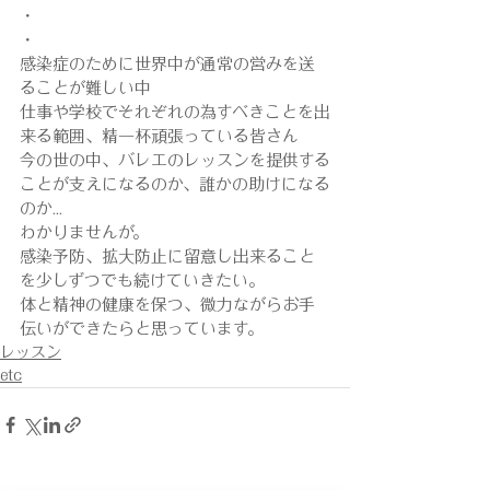
・
・
感染症のために世界中が通常の営みを送
ることが難しい中
仕事や学校でそれぞれの為すべきことを出
来る範囲、精一杯頑張っている皆さん
今の世の中、バレエのレッスンを提供する
ことが支えになるのか、誰かの助けになる
のか...
わかりませんが。
感染予防、拡大防止に留意し出来ること
を少しずつでも続けていきたい。
体と精神の健康を保つ、微力ながらお手
伝いができたらと思っています。
レッスン
etc