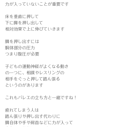
力が入っていないことが重要です
床を垂直に押して
下に脚を押し出して
相対効果で上に伸びていきます
脚を押し出すには
胴体部分の圧力
つまり腹圧が必要
子どもの運動神経がよくなる動き
の一つに、相撲やレスリングの
相手をぐっと押して踏ん張る
というのがあります
これもバレエの立ち方と一緒ですね！
疲れてしまう人は
踏ん張りや押し出す代わりに
脚自体や手や肩首などに力が入って