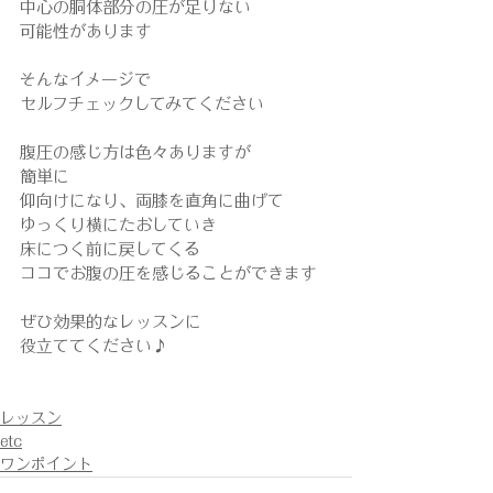
中心の胴体部分の圧が足りない
可能性があります
そんなイメージで
セルフチェックしてみてください
腹圧の感じ方は色々ありますが
簡単に
仰向けになり、両膝を直角に曲げて
ゆっくり横にたおしていき
床につく前に戻してくる
ココでお腹の圧を感じることができます
ぜひ効果的なレッスンに
役立ててください♪
レッスン
etc
ワンポイント