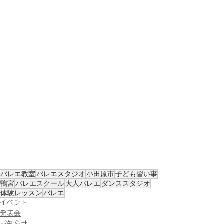
バレエ教室
バレエスタジオ
小田原市
子ども習い事
鴨宮
バレエスクール
大人バレエ
ダンススタジオ
体験レッスン
バレエ
イベント
発表会