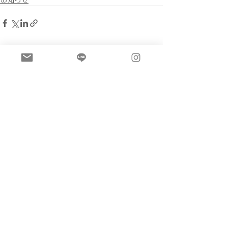
お知らせ
すべて表示
最新記事