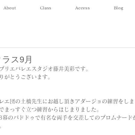
About
Class
Access
Blog
ラス9月
プリエバレエスタジオ藤井美彩です。
りがとうございます。
レエ団の土橋先生にお越し頂きアダージョの練習をしま
でまっすぐ立つ練習からはじまりました。
3幕のパドドゥで有名な両手を交差してのプロムナード
。