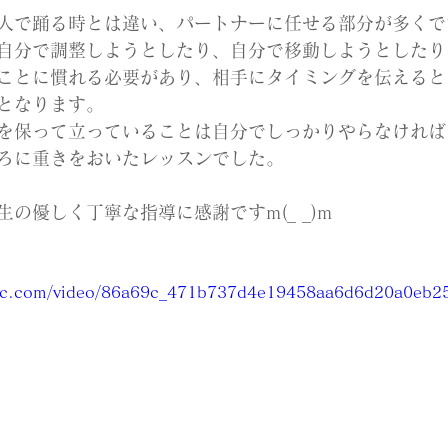
人で踊る時とは違い、パートナーに任せる部分が多くで
自分で調整しようとしたり、自分で移動しようとしたり
ことに慣れる必要があり、相手にタイミングを伝えると
となります。
を保って立っていることは自分でしっかりやらなければ
ろに重きをおいたレッスンでした。
の優しく丁寧な指導に感謝ですm(_ _)m
tatic.com/video/86a69c_471b737d4e19458aa6d6d20a0eb