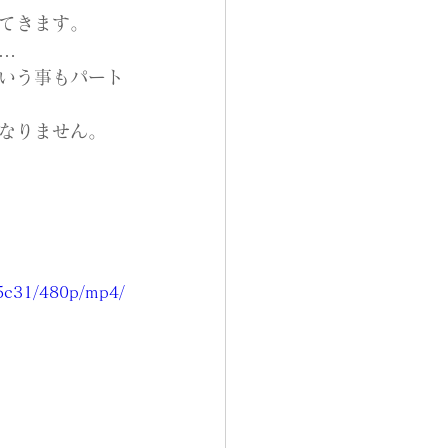
てきます。
…
いう事もパート
なりません。
25c31/480p/mp4/