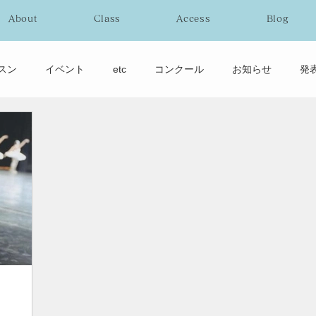
About
Class
Access
Blog
スン
イベント
etc
コンクール
お知らせ
発